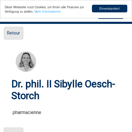
Diese Webseite nutzt Cookies, um Ihnen alle Features zur
Einverstanden!
Verfügung zu stellen.
Mehr Informationen
Toggle
Menu
navigation
Retour
Dr. phil. II Sibylle Oesch-
Storch
pharmacienne