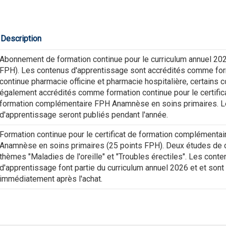
Description
Abonnement de formation continue pour le curriculum annuel 20
FPH). Les contenus d'apprentissage sont accrédités comme fo
continue pharmacie officine et pharmacie hospitalière, certains 
également accrédités comme formation continue pour le certific
formation complémentaire FPH Anamnèse en soins primaires. 
d'apprentissage seront publiés pendant l'année.
Formation continue pour le certificat de formation complémenta
Anamnèse en soins primaires (25 points FPH). Deux études de c
thèmes "Maladies de l'oreille" et "Troubles érectiles". Les cont
d'apprentissage font partie du curriculum annuel 2026 et et sont
immédiatement après l'achat.