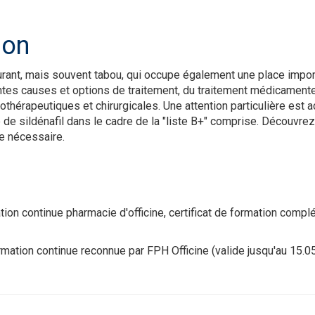
ion
ourant, mais souvent tabou, qui occupe également une place impor
tes causes et options de traitement, du traitement médicamente
érapeutiques et chirurgicales. Une attention particulière est acc
e de sildénafil dans le cadre de la "liste B+" comprise. Découvr
e nécessaire.
tion continue pharmacie d'officine, certificat de formation com
mation continue reconnue par FPH Officine (valide jusqu'au 15.0