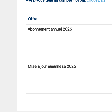
Avez-vous déjà un compte? Si oui,
Cliquez ici
Offre
Abonnement annuel 2026
Mise à jour anamnèse 2026