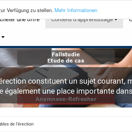
ur Verfügung zu stellen.
Mehr Informationen
cheter une offre
Contenu d'apprentissage
C
e
'érection constituent un sujet courant,
e également une place importante dans
bles de l'érection