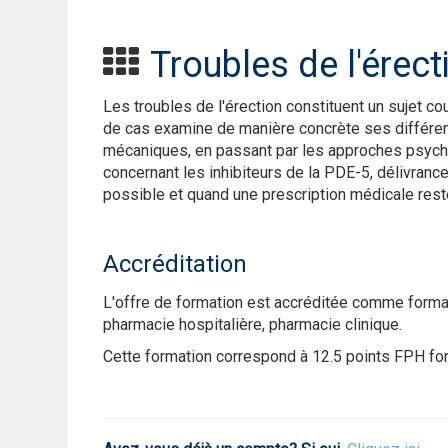
Troubles de l'érect
Les troubles de l'érection constituent un sujet c
de cas examine de manière concrète ses différen
mécaniques, en passant par les approches psychoth
concernant les inhibiteurs de la PDE-5, délivranc
possible et quand une prescription médicale rest
Accréditation
L'offre de formation est accréditée comme forma
pharmacie hospitalière, pharmacie clinique.
Cette formation correspond à 12.5 points FPH for