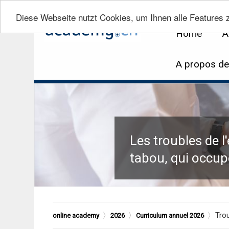
Diese Webseite nutzt Cookies, um Ihnen alle Features z
Home
A
A propos d
Les troubles de l
tabou, qui occup
Trou
online academy
2026
Curriculum annuel 2026