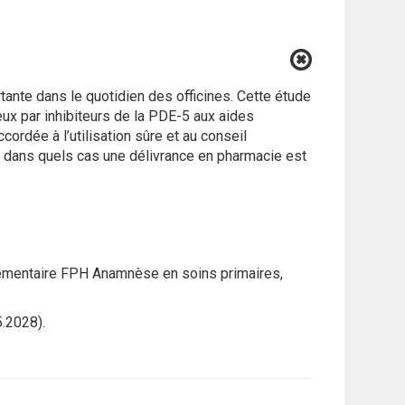
tante dans le quotidien des officines. Cette étude
ux par inhibiteurs de la PDE-5 aux aides
ordée à l’utilisation sûre et au conseil
ez dans quels cas une délivrance en pharmacie est
plémentaire FPH Anamnèse en soins primaires,
5.2028).